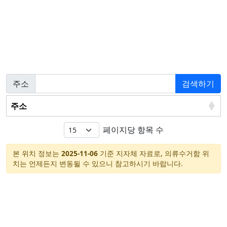
주소
검색하기
주소
페이지당 항목 수
본 위치 정보는
2025-11-06
기준 지자체 자료로, 의류수거함 위
치는 언제든지 변동될 수 있으니 참고하시기 바랍니다.