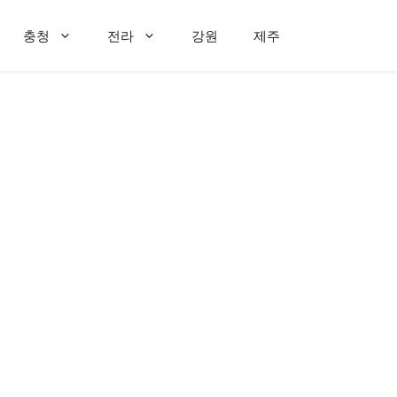
충청
전라
강원
제주