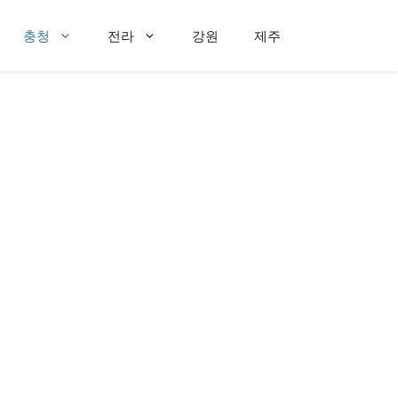
충청
전라
강원
제주