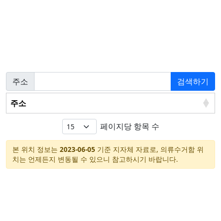
주소
검색하기
주소
페이지당 항목 수
본 위치 정보는
2023-06-05
기준 지자체 자료로, 의류수거함 위
치는 언제든지 변동될 수 있으니 참고하시기 바랍니다.