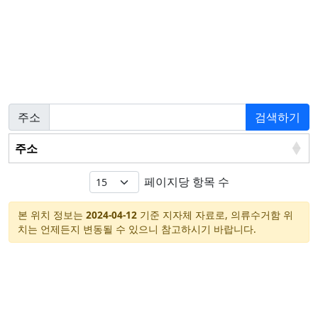
주소
검색하기
주소
페이지당 항목 수
본 위치 정보는
2024-04-12
기준 지자체 자료로, 의류수거함 위
치는 언제든지 변동될 수 있으니 참고하시기 바랍니다.