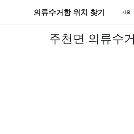
컨
의류수거함 위치 찾기
텐
서울
츠
로
건
주천면 의류수거
너
뛰
기