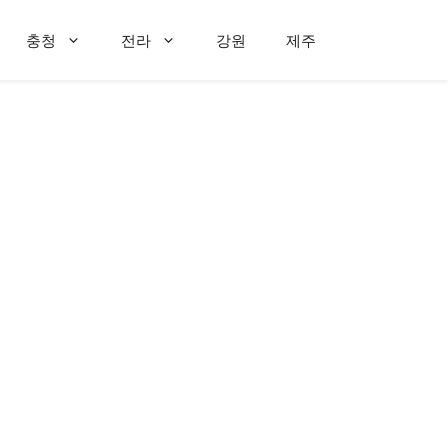
충청
전라
강원
제주