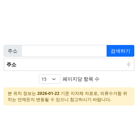
주소
검색하기
주소
페이지당 항목 수
본 위치 정보는
2026-01-22
기준 지자체 자료로, 의류수거함 위
치는 언제든지 변동될 수 있으니 참고하시기 바랍니다.