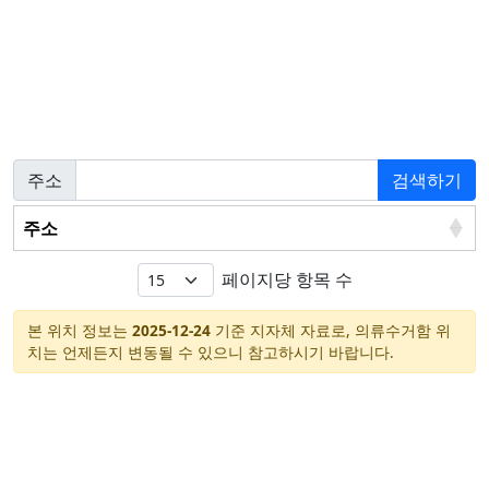
주소
검색하기
주소
페이지당 항목 수
본 위치 정보는
2025-12-24
기준 지자체 자료로, 의류수거함 위
치는 언제든지 변동될 수 있으니 참고하시기 바랍니다.