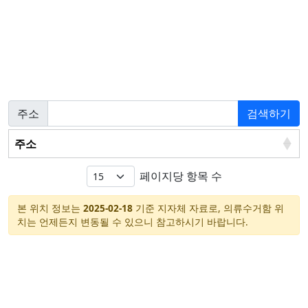
주소
검색하기
주소
페이지당 항목 수
본 위치 정보는
2025-02-18
기준 지자체 자료로, 의류수거함 위
치는 언제든지 변동될 수 있으니 참고하시기 바랍니다.