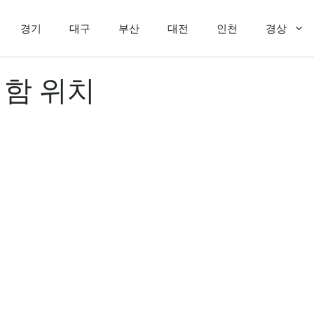
경기
대구
부산
대전
인천
경상
함 위치