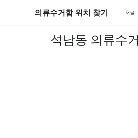
컨
의류수거함 위치 찾기
텐
서울
츠
로
건
석남동 의류수거
너
뛰
기