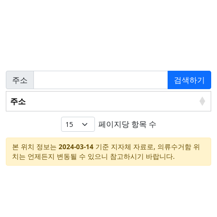
주소
검색하기
주소
페이지당 항목 수
본 위치 정보는
2024-03-14
기준 지자체 자료로, 의류수거함 위
치는 언제든지 변동될 수 있으니 참고하시기 바랍니다.