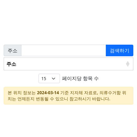
주소
검색하기
주소
페이지당 항목 수
본 위치 정보는
2024-03-14
기준 지자체 자료로, 의류수거함 위
치는 언제든지 변동될 수 있으니 참고하시기 바랍니다.