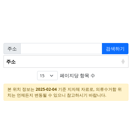
주소
검색하기
주소
페이지당 항목 수
본 위치 정보는
2025-02-04
기준 지자체 자료로, 의류수거함 위
치는 언제든지 변동될 수 있으니 참고하시기 바랍니다.