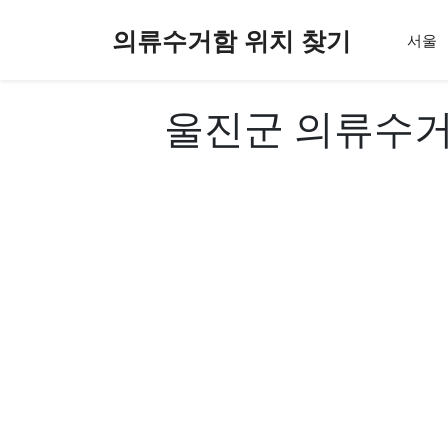
컨
의류수거함 위치 찾기
텐
서울
츠
로
건
울진군 의류수거
너
뛰
기