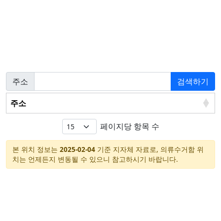
주소
검색하기
주소
페이지당 항목 수
본 위치 정보는
2025-02-04
기준 지자체 자료로, 의류수거함 위
치는 언제든지 변동될 수 있으니 참고하시기 바랍니다.