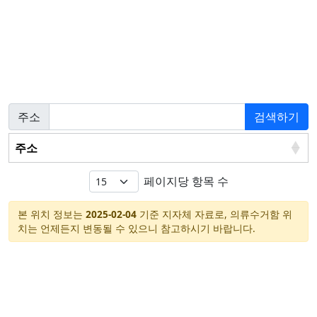
주소
검색하기
주소
페이지당 항목 수
본 위치 정보는
2025-02-04
기준 지자체 자료로, 의류수거함 위
치는 언제든지 변동될 수 있으니 참고하시기 바랍니다.