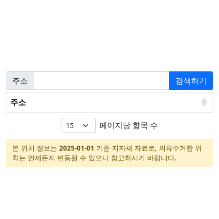
주소
검색하기
주소
페이지당 항목 수
본 위치 정보는
2025-01-01
기준 지자체 자료로, 의류수거함 위
치는 언제든지 변동될 수 있으니 참고하시기 바랍니다.