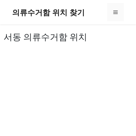
컨
의류수거함 위치 찾기
텐
메
츠
로
뉴
건
서동 의류수거함 위치
너
뛰
기