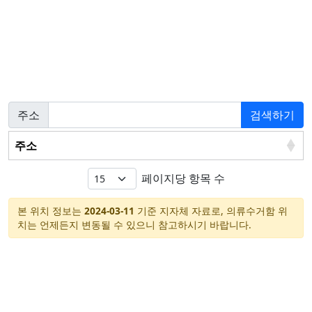
주소
검색하기
주소
페이지당 항목 수
본 위치 정보는
2024-03-11
기준 지자체 자료로, 의류수거함 위
치는 언제든지 변동될 수 있으니 참고하시기 바랍니다.