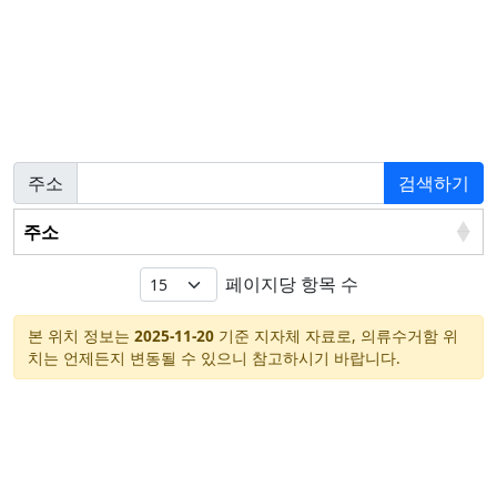
주소
검색하기
주소
페이지당 항목 수
본 위치 정보는
2025-11-20
기준 지자체 자료로, 의류수거함 위
치는 언제든지 변동될 수 있으니 참고하시기 바랍니다.