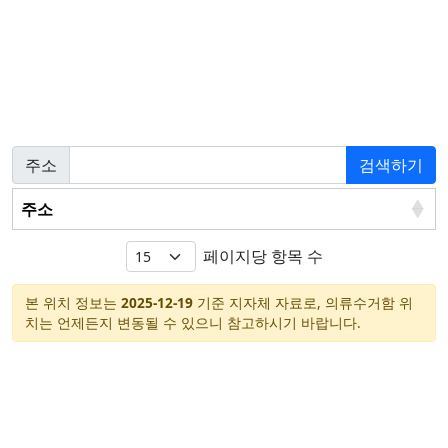
주소
검색하기
주소
페이지당 항목 수
본 위치 정보는
2025-12-19
기준 지자체 자료로, 의류수거함 위
치는 언제든지 변동될 수 있으니 참고하시기 바랍니다.