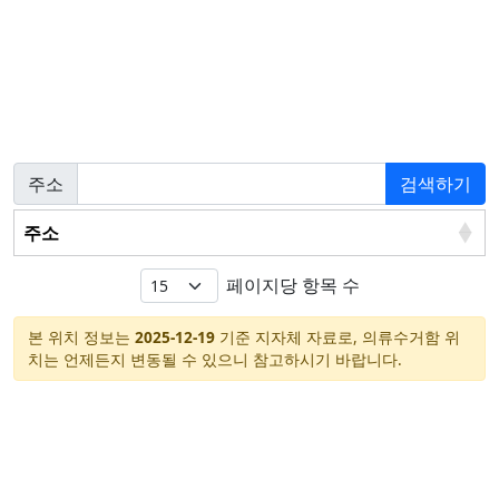
주소
검색하기
주소
페이지당 항목 수
본 위치 정보는
2025-12-19
기준 지자체 자료로, 의류수거함 위
치는 언제든지 변동될 수 있으니 참고하시기 바랍니다.